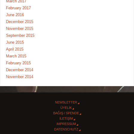
March 2017
February 2017
June 2016
December 2015
November 2015
September 2015
June 2015
April 2015
March 2015
February 2015
December 2014
November 2014
NEWSLETTER
ÜYELİK
BAĞIŞ / SPENDE
İLETİŞİM
IMPRESSUM
DATENSCHUTZ