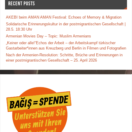
RECENT POSTS
k
AKEBI beim AMAN AMAN Festival: Echoes of Memory & Migration
Solidarische Erinnerungskultur in der postmigrantischen Gesellschaft |
28.5. 18:30 Uhr
Armenian Movies Day – Topic: Muslim Armenians
„Keiner oder alle!“Echos der Arbeit – der Arbeitskampf türkischer
Gastarbeiter*innen aus Kreuzberg und Berlin in Filmen und Fotografien
Nach der Armenien-Resolution: Schritte, Brüche und Erinnerungen in
einer postmigrantischen Gesellschaft – 25. April 2026