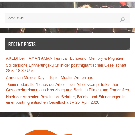
e
er
e
b
o
o
RECENT POSTS
k
AKEBI beim AMAN AMAN Festival: Echoes of Memory & Migration
Solidarische Erinnerungskultur in der postmigrantischen Gesellschaft |
28.5. 18:30 Uhr
Armenian Movies Day – Topic: Muslim Armenians
„Keiner oder alle!“Echos der Arbeit – der Arbeitskampf türkischer
Gastarbeiter*innen aus Kreuzberg und Berlin in Filmen und Fotografien
Nach der Armenien-Resolution: Schritte, Brüche und Erinnerungen in
einer postmigrantischen Gesellschaft – 25. April 2026