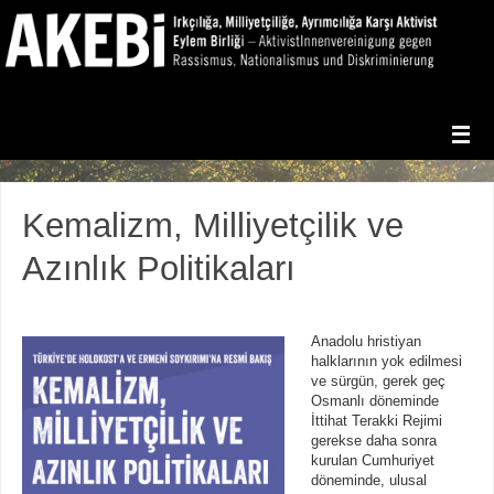
Kemalizm, Milliyetçilik ve
Azınlık Politikaları
Anadolu hristiyan
halklarının yok edilmesi
ve sürgün, gerek geç
Osmanlı döneminde
İttihat Terakki Rejimi
gerekse daha sonra
kurulan Cumhuriyet
döneminde, ulusal