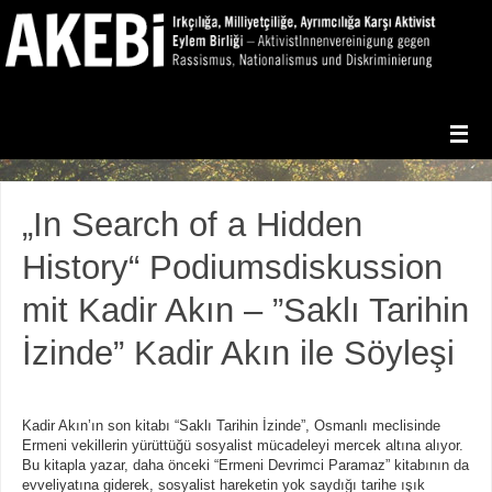
„In Search of a Hidden
History“ Podiumsdiskussion
mit Kadir Akın – ​”Saklı Tarihin
İzinde” Kadir Akın ile Söyleşi
Kadir Akın’ın son kitabı “Saklı Tarihin İzinde”, Osmanlı meclisinde
Ermeni vekillerin yürüttüğü sosyalist mücadeleyi mercek altına alıyor.
Bu kitapla yazar, daha önceki “Ermeni Devrimci Paramaz” kitabının da
evveliyatına giderek, sosyalist hareketin yok saydığı tarihe ışık