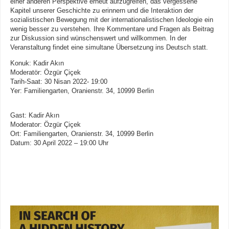
einer anderen Perspektive erneut aufzugreifen, das vergessene
Kapitel unserer Geschichte zu erinnern und die Interaktion der
sozialistischen Bewegung mit der internationalistischen Ideologie ein
wenig besser zu verstehen. Ihre Kommentare und Fragen als Beitrag
zur Diskussion sind wünschenswert und willkommen. In der
Veranstaltung findet eine simultane Übersetzung ins Deutsch statt.
Konuk: Kadir Akın
Moderatör: Özgür Çiçek
Tarih-Saat: 30 Nisan 2022- 19:00
Yer: Familiengarten, Oranienstr. 34, 10999 Berlin
Gast: Kadir Akın
Moderator: Özgür Çiçek
Ort: Familiengarten, Oranienstr. 34, 10999 Berlin
Datum: 30 April 2022 – 19:00 Uhr